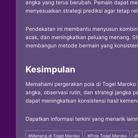
angka yang terus berubah. Pemain dapat men
menyesuaikan strategi prediksi agar tetap re
Pendekatan ini membantu menyusun kombinasi
acak, dan meningkatkan peluang menang. St
membangun metode bermain yang konsisten 
Kesimpulan
Memahami pergerakan pola di Togel Maroko m
angka, observasi rutin, dan strategi jangka 
dapat meningkatkan konsistensi hasil keme
Dapatkan informasi terkini yang menarik lain
Post
#
Menang di Togel Maroko
#
Pola Togel Maroko
#