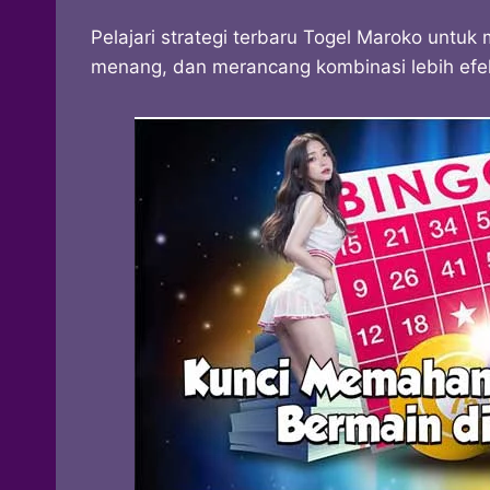
h
a
e
e
i
h
a
c
s
l
n
a
Pelajari strategi terbaru Togel Maroko unt
t
e
s
e
e
r
menang, dan merancang kombinasi lebih efek
s
b
e
g
e
A
o
n
r
p
o
g
a
p
k
e
m
r