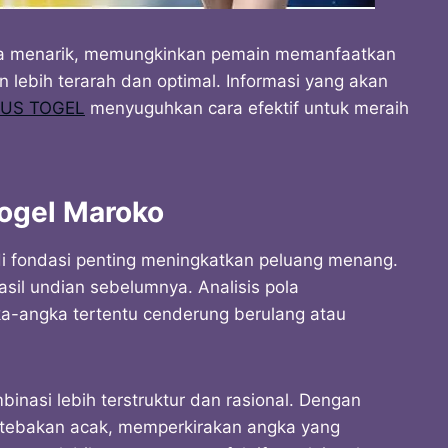
ka menarik, memungkinkan pemain memanfaatkan
n lebih terarah dan optimal. Informasi yang akan
BUS TOGEL
menyuguhkan cara efektif untuk meraih
ogel Maroko
i fondasi penting meningkatkan peluang menang.
sil undian sebelumnya. Analisis pola
angka tertentu cenderung berulang atau
nasi lebih terstruktur dan rasional. Dengan
 tebakan acak, memperkirakan angka yang