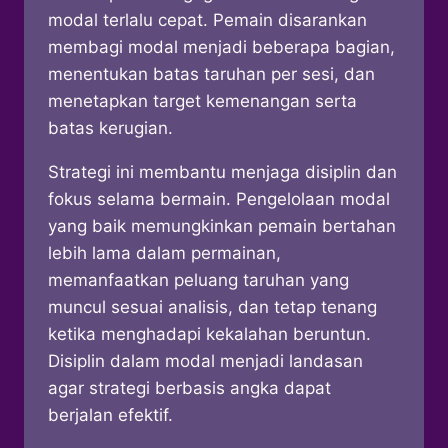
modal terlalu cepat. Pemain disarankan
membagi modal menjadi beberapa bagian,
menentukan batas taruhan per sesi, dan
menetapkan target kemenangan serta
batas kerugian.
Strategi ini membantu menjaga disiplin dan
fokus selama bermain. Pengelolaan modal
yang baik memungkinkan pemain bertahan
lebih lama dalam permainan,
memanfaatkan peluang taruhan yang
muncul sesuai analisis, dan tetap tenang
ketika menghadapi kekalahan beruntun.
Disiplin dalam modal menjadi landasan
agar strategi berbasis angka dapat
berjalan efektif.