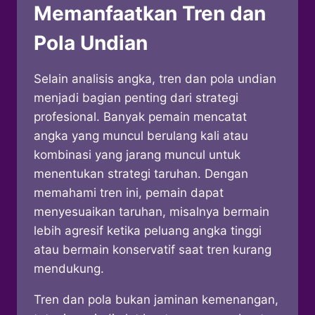
Memanfaatkan Tren dan
Pola Undian
Selain analisis angka, tren dan pola undian
menjadi bagian penting dari strategi
profesional. Banyak pemain mencatat
angka yang muncul berulang kali atau
kombinasi yang jarang muncul untuk
menentukan strategi taruhan. Dengan
memahami tren ini, pemain dapat
menyesuaikan taruhan, misalnya bermain
lebih agresif ketika peluang angka tinggi
atau bermain konservatif saat tren kurang
mendukung.
Tren dan pola bukan jaminan kemenangan,