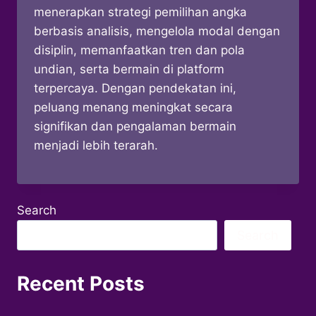
menerapkan strategi pemilihan angka
berbasis analisis, mengelola modal dengan
disiplin, memanfaatkan tren dan pola
undian, serta bermain di platform
terpercaya. Dengan pendekatan ini,
peluang menang meningkat secara
signifikan dan pengalaman bermain
menjadi lebih terarah.
Search
Search
Recent Posts