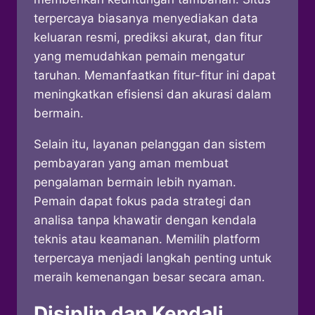
terpercaya biasanya menyediakan data
keluaran resmi, prediksi akurat, dan fitur
yang memudahkan pemain mengatur
taruhan. Memanfaatkan fitur-fitur ini dapat
meningkatkan efisiensi dan akurasi dalam
bermain.
Selain itu, layanan pelanggan dan sistem
pembayaran yang aman membuat
pengalaman bermain lebih nyaman.
Pemain dapat fokus pada strategi dan
analisa tanpa khawatir dengan kendala
teknis atau keamanan. Memilih platform
terpercaya menjadi langkah penting untuk
meraih kemenangan besar secara aman.
Disiplin dan Kendali