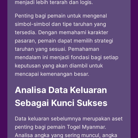
menjadi lebih terarah dan logis.
Penting bagi pemain untuk mengenal
simbol-simbol dan tipe taruhan yang
tersedia. Dengan memahami karakter
pasaran, pemain dapat memilih strategi
taruhan yang sesuai. Pemahaman
mendalam ini menjadi fondasi bagi setiap
keputusan yang akan diambil untuk
mencapai kemenangan besar.
Analisa Data Keluaran
Sebagai Kunci Sukses
Data keluaran sebelumnya merupakan aset
penting bagi pemain Togel Myanmar.
Analisa angka yang sering muncul, angka