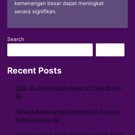
kemenangan besar dapat meningkat
secara signifikan.
Search
Search
Recent Posts
Cara Jitu Raih Hadiah Besar di Togel Bolivia
4D
Rahasia Kemenangan Maksimal di Pasaran
Togel Uruguay 4D
Strategi Ampuh Tingkatkan Peluang di Togel