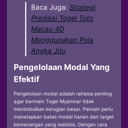
Baca Juga:
Strategi
Prediksi Togel Toto
Macau 4D
Menggunakan Pola
Angka Jitu
Pengelolaan Modal Yang
Efektif
Pengelolaan modal adalah rahasia penting
agar bermain Togel Myanmar tidak
menimbulkan kerugian besar. Pemain perlu
menetapkan batas modal harian dan target
kemenangan yang realistis. Dengan cara