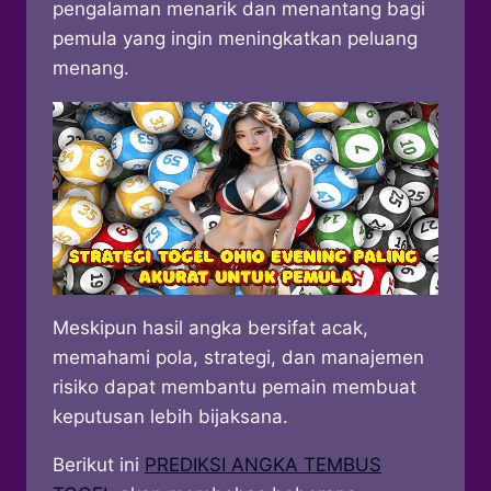
pengalaman menarik dan menantang bagi
pemula yang ingin meningkatkan peluang
menang.
Meskipun hasil angka bersifat acak,
memahami pola, strategi, dan manajemen
risiko dapat membantu pemain membuat
keputusan lebih bijaksana.
Berikut ini
PREDIKSI ANGKA TEMBUS