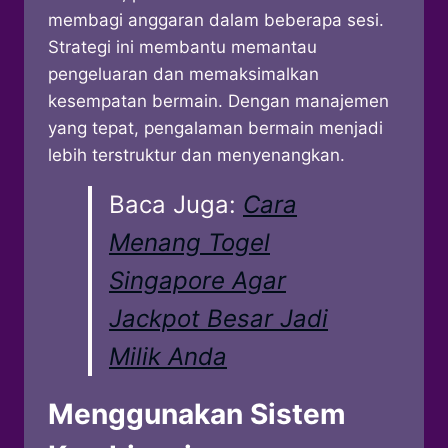
membagi anggaran dalam beberapa sesi.
Strategi ini membantu memantau
pengeluaran dan memaksimalkan
kesempatan bermain. Dengan manajemen
yang tepat, pengalaman bermain menjadi
lebih terstruktur dan menyenangkan.
Baca Juga:
Cara
Menang Togel
Singapore Agar
Jackpot Besar Jadi
Milik Anda
Menggunakan Sistem