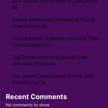
Cara Jitu Raih Hadiah Besar di Togel Bolivia
4D
Rahasia Kemenangan Maksimal di Pasaran
Togel Uruguay 4D
Strategi Ampuh Tingkatkan Peluang di Togel
Panama Setiap Hari
Tips Terbaru Menang di Pasaran Togel
Venezuela Terpercaya
Raih Jackpot Cepat Dengan Strategi Togel
Colombia Hari Ini
Recent Comments
No comments to show.