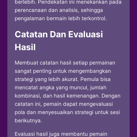
berlebih. Pendekatan ini menekankan pada
perencanaan dan analisis, sehingga
pengalaman bermain lebih terkontrol.
Catatan Dan Evaluasi
Hasil
Membuat catatan hasil setiap permainan
sangat penting untuk mengembangkan
strategi yang lebih akurat. Pemula bisa
mencatat angka yang muncul, jumlah
kombinasi, dan hasil kemenangan. Dengan
catatan ini, pemain dapat mengevaluasi
pola dan menyesuaikan strategi untuk sesi
berikutnya.
Evaluasi hasil juga membantu pemain