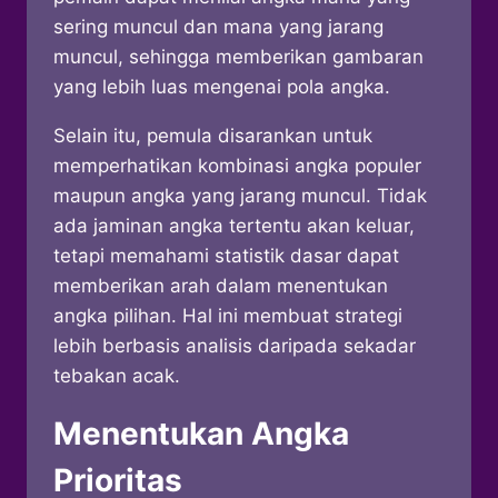
sering muncul dan mana yang jarang
muncul, sehingga memberikan gambaran
yang lebih luas mengenai pola angka.
Selain itu, pemula disarankan untuk
memperhatikan kombinasi angka populer
maupun angka yang jarang muncul. Tidak
ada jaminan angka tertentu akan keluar,
tetapi memahami statistik dasar dapat
memberikan arah dalam menentukan
angka pilihan. Hal ini membuat strategi
lebih berbasis analisis daripada sekadar
tebakan acak.
Menentukan Angka
Prioritas