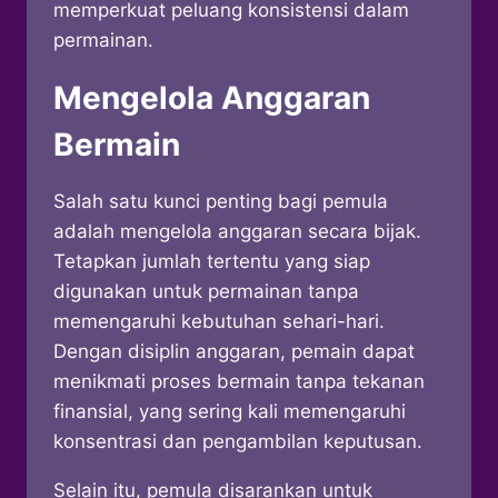
memperkuat peluang konsistensi dalam
permainan.
Mengelola Anggaran
Bermain
Salah satu kunci penting bagi pemula
adalah mengelola anggaran secara bijak.
Tetapkan jumlah tertentu yang siap
digunakan untuk permainan tanpa
memengaruhi kebutuhan sehari-hari.
Dengan disiplin anggaran, pemain dapat
menikmati proses bermain tanpa tekanan
finansial, yang sering kali memengaruhi
konsentrasi dan pengambilan keputusan.
Selain itu, pemula disarankan untuk