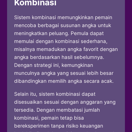
Kombinasi
Sistem kombinasi memungkinkan pemain
mencoba berbagai susunan angka untuk
meningkatkan peluang. Pemula dapat
memulai dengan kombinasi sederhana,
misalnya memadukan angka favorit dengan
angka berdasarkan hasil sebelumnya.
Dengan strategi ini, kemungkinan
munculnya angka yang sesuai lebih besar
dibandingkan memilih angka secara acak.
Selain itu, sistem kombinasi dapat
disesuaikan sesuai dengan anggaran yang
tersedia. Dengan membatasi jumlah
kombinasi, pemain tetap bisa
bereksperimen tanpa risiko keuangan