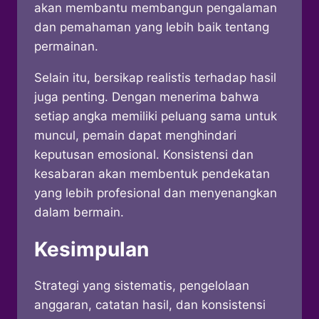
akan membantu membangun pengalaman
dan pemahaman yang lebih baik tentang
permainan.
Selain itu, bersikap realistis terhadap hasil
juga penting. Dengan menerima bahwa
setiap angka memiliki peluang sama untuk
muncul, pemain dapat menghindari
keputusan emosional. Konsistensi dan
kesabaran akan membentuk pendekatan
yang lebih profesional dan menyenangkan
dalam bermain.
Kesimpulan
Strategi yang sistematis, pengelolaan
anggaran, catatan hasil, dan konsistensi