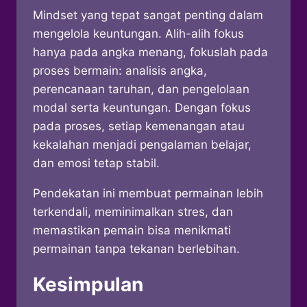
Mindset yang tepat sangat penting dalam
mengelola keuntungan. Alih-alih fokus
hanya pada angka menang, fokuslah pada
proses bermain: analisis angka,
perencanaan taruhan, dan pengelolaan
modal serta keuntungan. Dengan fokus
pada proses, setiap kemenangan atau
kekalahan menjadi pengalaman belajar,
dan emosi tetap stabil.
Pendekatan ini membuat permainan lebih
terkendali, meminimalkan stres, dan
memastikan pemain bisa menikmati
permainan tanpa tekanan berlebihan.
Kesimpulan