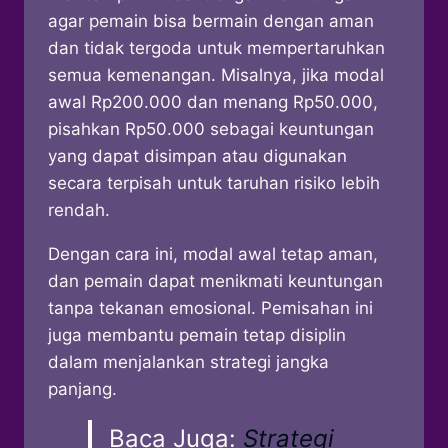
agar pemain bisa bermain dengan aman
dan tidak tergoda untuk mempertaruhkan
semua kemenangan. Misalnya, jika modal
awal Rp200.000 dan menang Rp50.000,
pisahkan Rp50.000 sebagai keuntungan
yang dapat disimpan atau digunakan
secara terpisah untuk taruhan risiko lebih
rendah.
Dengan cara ini, modal awal tetap aman,
dan pemain dapat menikmati keuntungan
tanpa tekanan emosional. Pemisahan ini
juga membantu pemain tetap disiplin
dalam menjalankan strategi jangka
panjang.
Baca Juga:
Strategi