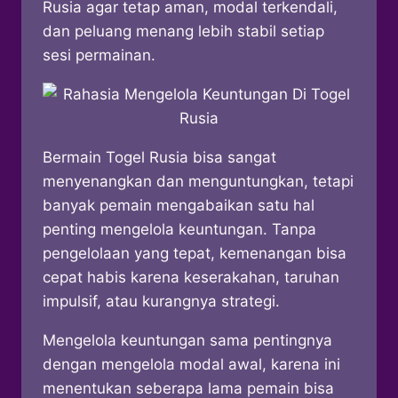
Rusia agar tetap aman, modal terkendali,
dan peluang menang lebih stabil setiap
sesi permainan.
Bermain Togel Rusia bisa sangat
menyenangkan dan menguntungkan, tetapi
banyak pemain mengabaikan satu hal
penting mengelola keuntungan. Tanpa
pengelolaan yang tepat, kemenangan bisa
cepat habis karena keserakahan, taruhan
impulsif, atau kurangnya strategi.
Mengelola keuntungan sama pentingnya
dengan mengelola modal awal, karena ini
menentukan seberapa lama pemain bisa