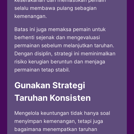
keserakahan dan memastikan pemain
selalu membawa pulang sebagian
kemenangan.
Batas ini juga memaksa pemain untuk
berhenti sejenak dan mengevaluasi
permainan sebelum melanjutkan taruhan.
Dengan disiplin, strategi ini meminimalkan
risiko kerugian beruntun dan menjaga
permainan tetap stabil.
Gunakan Strategi
Taruhan Konsisten
Mengelola keuntungan tidak hanya soal
menyimpan kemenangan, tetapi juga
bagaimana menempatkan taruhan