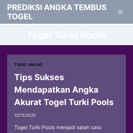
Skip
PREDIKSI ANGKA TEMBUS
to
TOGEL
content
Togel Turki Pools
TOGEL ONLINE
Tips Sukses
Mendapatkan Angka
Akurat Togel Turki Pools
12/13/2025
Togel Turki Pools menjadi salah satu