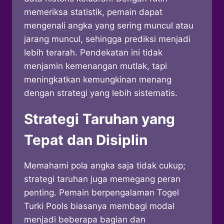
memeriksa statistik, pemain dapat
mengenali angka yang sering muncul atau
jarang muncul, sehingga prediksi menjadi
lebih terarah. Pendekatan ini tidak
menjamin kemenangan mutlak, tapi
meningkatkan kemungkinan menang
dengan strategi yang lebih sistematis.
Strategi Taruhan yang
Tepat dan Disiplin
Memahami pola angka saja tidak cukup;
strategi taruhan juga memegang peran
penting. Pemain berpengalaman Togel
Turki Pools biasanya membagi modal
menjadi beberapa bagian dan