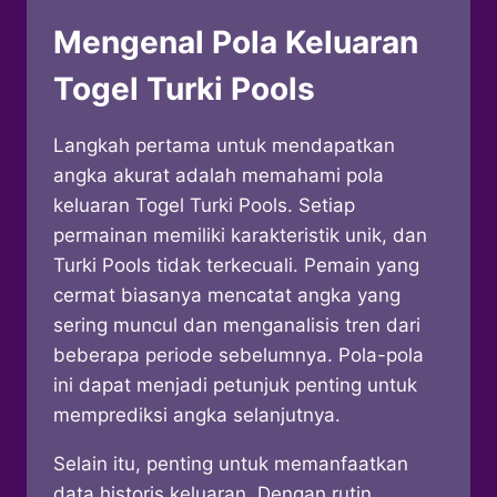
Mengenal Pola Keluaran
Togel Turki Pools
Langkah pertama untuk mendapatkan
angka akurat adalah memahami pola
keluaran Togel Turki Pools. Setiap
permainan memiliki karakteristik unik, dan
Turki Pools tidak terkecuali. Pemain yang
cermat biasanya mencatat angka yang
sering muncul dan menganalisis tren dari
beberapa periode sebelumnya. Pola-pola
ini dapat menjadi petunjuk penting untuk
memprediksi angka selanjutnya.
Selain itu, penting untuk memanfaatkan
data historis keluaran. Dengan rutin