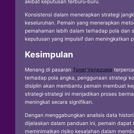
akibat keputusan terburu‑buru.
Konsistensi dalam menerapkan strategi jang
keseluruhan. Pemain yang menerapkan metod
pemahaman lebih dalam terhadap pola dan st
keputusan yang impulsif dan meningkatkan p
Kesimpulan
Menang di pasaran
Togel Venezuela
terperc
terhadap pola angka, penggunaan strategi k
disiplin akan membantu pemain membuat kepu
strategi‑strategi ini menjadikan proses berma
meningkat secara signifikan.
Dengan menggabungkan analisis data histori
dijelaskan dalam panduan ini, pemain dapat 
meminimalkan risiko kesalahan dalam membua