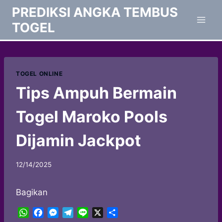
Skip
PREDIKSI ANGKA TEMBUS
to
TOGEL
content
TOGEL ONLINE
Tips Ampuh Bermain
Togel Maroko Pools
Dijamin Jackpot
12/14/2025
Bagikan
W
F
M
T
L
X
S