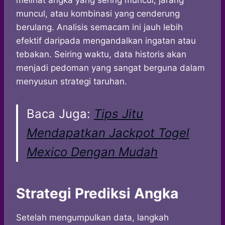
melihat angka yang sering muncul, jarang
muncul, atau kombinasi yang cenderung
berulang. Analisis semacam ini jauh lebih
efektif daripada mengandalkan ingatan atau
tebakan. Seiring waktu, data historis akan
menjadi pedoman yang sangat berguna dalam
menyusun strategi taruhan.
Baca Juga:
Tips Jitu
Mendapatkan Jackpot Togel
Mexico Dengan Mudah
Strategi Prediksi Angka
Setelah mengumpulkan data, langkah