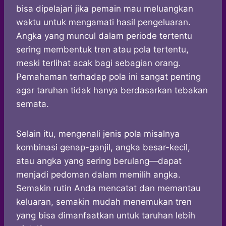
bisa dipelajari jika pemain mau meluangkan
waktu untuk mengamati hasil pengeluaran.
Angka yang muncul dalam periode tertentu
sering membentuk tren atau pola tertentu,
meski terlihat acak bagi sebagian orang.
Pemahaman terhadap pola ini sangat penting
agar taruhan tidak hanya berdasarkan tebakan
semata.
Selain itu, mengenali jenis pola misalnya
kombinasi genap-ganjil, angka besar-kecil,
atau angka yang sering berulang—dapat
menjadi pedoman dalam memilih angka.
Semakin rutin Anda mencatat dan memantau
keluaran, semakin mudah menemukan tren
yang bisa dimanfaatkan untuk taruhan lebih