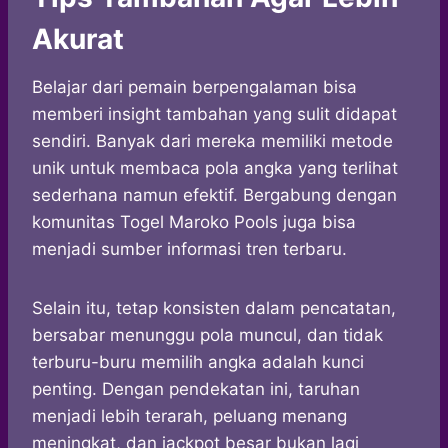
Akurat
Belajar dari pemain berpengalaman bisa
memberi insight tambahan yang sulit didapat
sendiri. Banyak dari mereka memiliki metode
unik untuk membaca pola angka yang terlihat
sederhana namun efektif. Bergabung dengan
komunitas Togel Maroko Pools juga bisa
menjadi sumber informasi tren terbaru.
Selain itu, tetap konsisten dalam pencatatan,
bersabar menunggu pola muncul, dan tidak
terburu-buru memilih angka adalah kunci
penting. Dengan pendekatan ini, taruhan
menjadi lebih terarah, peluang menang
meningkat, dan jackpot besar bukan lagi