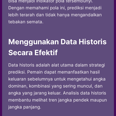
bisa menjadi indikator pola tersembunyi.
Dengan memahami pola ini, prediksi menjadi
lebih terarah dan tidak hanya mengandalkan
tebakan semata.
Menggunakan Data Historis
Secara Efektif
Data historis adalah alat utama dalam strategi
prediksi. Pemain dapat memanfaatkan hasil
keluaran sebelumnya untuk mengetahui angka
dominan, kombinasi yang sering muncul, dan
angka yang jarang keluar. Analisis data historis
membantu melihat tren jangka pendek maupun
jangka panjang.