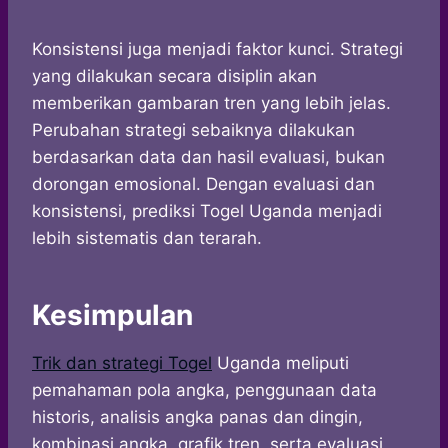
Konsistensi juga menjadi faktor kunci. Strategi
yang dilakukan secara disiplin akan
memberikan gambaran tren yang lebih jelas.
Perubahan strategi sebaiknya dilakukan
berdasarkan data dan hasil evaluasi, bukan
dorongan emosional. Dengan evaluasi dan
konsistensi, prediksi Togel Uganda menjadi
lebih sistematis dan terarah.
Kesimpulan
Trik dan strategi Togel
Uganda meliputi
pemahaman pola angka, penggunaan data
historis, analisis angka panas dan dingin,
kombinasi angka, grafik tren, serta evaluasi