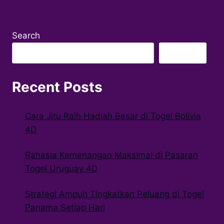
Search
Search
Recent Posts
Cara Jitu Raih Hadiah Besar di Togel Bolivia
4D
Rahasia Kemenangan Maksimal di Pasaran
Togel Uruguay 4D
Strategi Ampuh Tingkatkan Peluang di Togel
Panama Setiap Hari