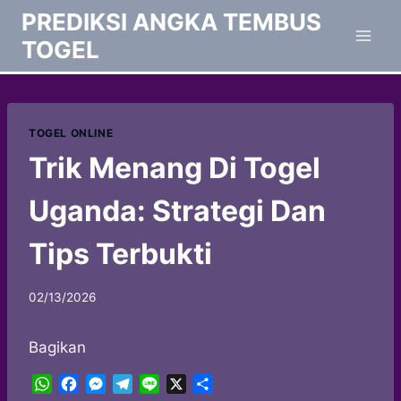
Skip
PREDIKSI ANGKA TEMBUS
to
TOGEL
content
TOGEL ONLINE
Trik Menang Di Togel
Uganda: Strategi Dan
Tips Terbukti
02/13/2026
Bagikan
W
F
M
T
L
X
S